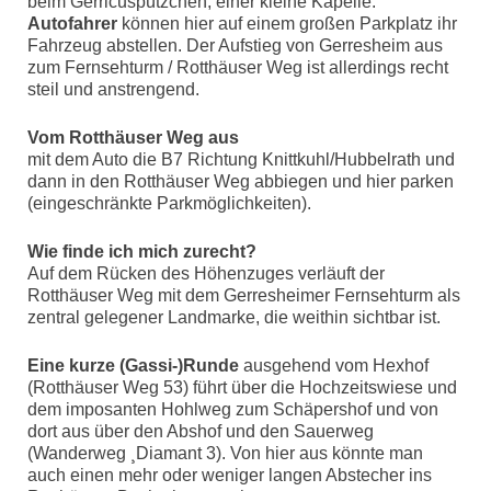
beim Gerricuspützchen, einer kleine Kapelle.
Autofahrer
können hier auf einem großen Parkplatz ihr
Fahrzeug abstellen. Der Aufstieg von Gerresheim aus
zum Fernsehturm / Rotthäuser Weg ist allerdings recht
steil und anstrengend.
Vom Rotthäuser Weg aus
mit dem Auto die B7 Richtung Knittkuhl/Hubbelrath und
dann in den Rotthäuser Weg abbiegen und hier parken
(eingeschränkte Parkmöglichkeiten).
Wie finde ich mich zurecht?
Auf dem Rücken des Höhenzuges verläuft der
Rotthäuser Weg mit dem Gerresheimer Fernsehturm als
zentral gelegener Landmarke, die weithin sichtbar ist.
Eine kurze (Gassi-)Runde
ausgehend vom Hexhof
(Rotthäuser Weg 53) führt über die Hochzeitswiese und
dem imposanten Hohlweg zum Schäpershof und von
dort aus über den Abshof und den Sauerweg
(Wanderweg ¸Diamant 3). Von hier aus könnte man
auch einen mehr oder weniger langen Abstecher ins