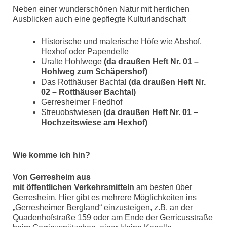
Neben einer wunderschönen Natur mit herrlichen
Ausblicken auch eine gepflegte Kulturlandschaft
Historische und malerische Höfe wie Abshof,
Hexhof oder Papendelle
Uralte Hohlwege
(da draußen Heft Nr. 01 –
Hohlweg zum Schäpershof)
Das Rotthäuser Bachtal
(da draußen Heft Nr.
02 – Rotthäuser Bachtal)
Gerresheimer Friedhof
Streuobstwiesen
(da draußen Heft Nr. 01 –
Hochzeitswiese am Hexhof)
Wie komme ich hin?
Von Gerresheim aus
mit öffentlichen Verkehrsmitteln
am besten über
Gerresheim. Hier gibt es mehrere Möglichkeiten ins
„Gerresheimer Bergland“ einzusteigen, z.B. an der
Quadenhofstraße 159 oder am Ende der Gerricusstraße