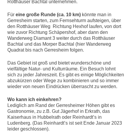
Rotthäuser Bachtal unternehmen.
Für
eine große Runde (ca. 10 km)
könnte man in
Gerresheim starten, zum Fernsehturm aufsteigen, über
den Rotthäuser Weg Richtung Hexhof laufen, von dort
wie zuvor Richtung Schäpershof, aber dann den
Wanderweg Diamant 3 weiter durch das Rotthäuser
Bachtal und das Morper Bachtal (hier Wanderweg
Quadrat bis nach Gerresheim folgen.
Das Gebiet ist groß und bietet wunderschöne und
vielfältige Natur- und Kulturräume. Ein Besuch lohnt
sich zu jeder Jahreszeit. Es gibt es einige Möglichkeiten
abzukürzen oder Wege zu kombinieren und so immer
wieder von neuen Eindrücken überrascht zu werden.
Wo kann ich einkehren?
Lediglich am Rand der Gerresheimer Höhen gibt es
Gastronomie, zu z.B. Gut Jägerhof in Erkrath, das
Kaiserhaus in Hubbelrath oder Reinhardt’s in
Ludenberg. (Das Reinhardt’s ist seit Ende Januar 2023
leider geschlossen).